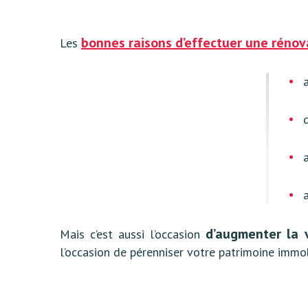
bonnes raisons d’effectuer une réno
Les
d’augmenter la 
Mais c’est aussi l’occasion
l’occasion de pérenniser votre patrimoine immobi