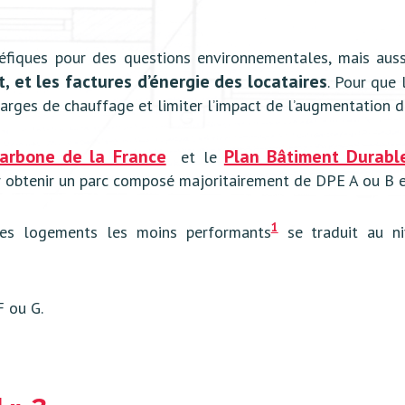
iques pour des questions environnementales, mais aussi
, et les factures d’énergie des locataires
. Pour que
charges de chauffage et limiter l’impact de l’augmentation du
 carbone de la France
Plan Bâtiment Durabl
et le
r obtenir un parc composé majoritairement de DPE A ou B 
1
des logements les moins performants
se traduit au n
F ou G.