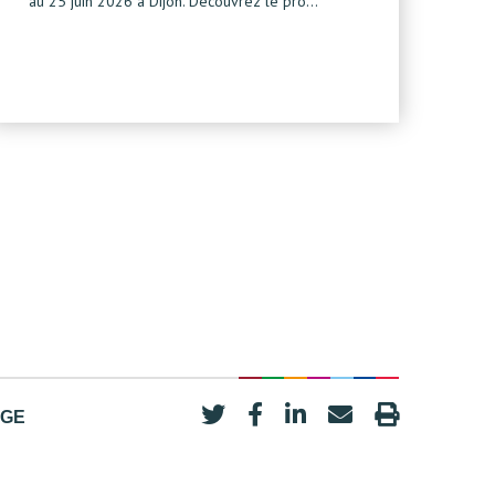
au 25 juin 2026 à Dijon. Découvrez le pro…
AGE