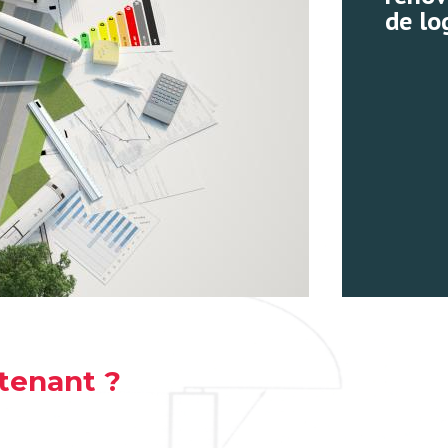
de lo
tenant ?