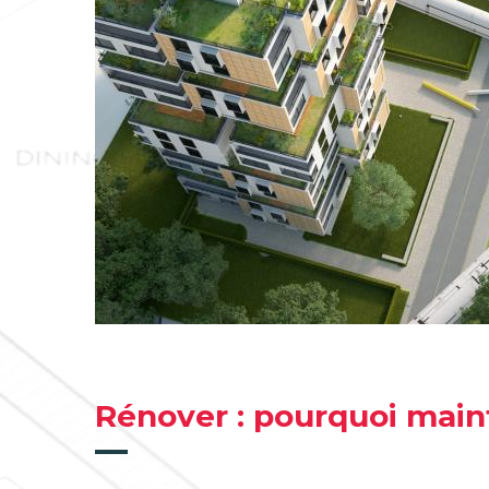
Rénover : pourquoi main