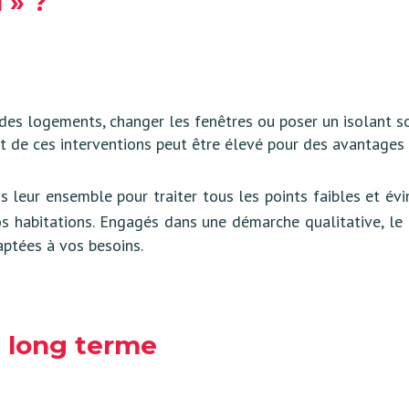
 » ?
es logements, changer les fenêtres ou poser un isolant sont
ût de ces interventions peut être élevé pour des avantages
s leur ensemble pour traiter tous les points faibles et évi
s habitations. Engagés dans une démarche qualitative, le
aptées à vos besoins.
e long terme