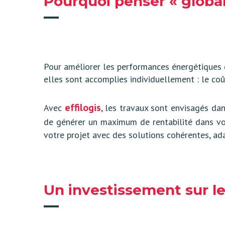
Pourquoi penser « global
Pour améliorer les performances énergétiques d
elles sont accomplies individuellement : le co
effilogis
Avec
, les travaux sont envisagés dan
de générer un maximum de rentabilité dans vo
votre projet avec des solutions cohérentes, ad
Un investissement sur l