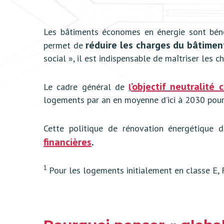
Les bâtiments économes en énergie sont bénéf
réduire les charges du bâtiment
permet de
social », il est indispensable de maîtriser les 
’objectif neutralité
Le cadre général de
l
logements par an en moyenne d’ici à 2030 pou
Cette politique de rénovation énergétique 
financières
.
1
Pour les logements initialement en classe E, 