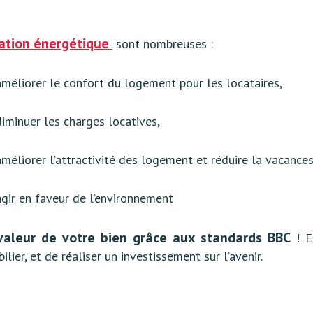
vation énergétique
sont nombreuses :
améliorer le confort du logement pour les locataires,
diminuer les charges locatives,
améliorer l’attractivité des logement et réduire la vacances
agir en faveur de l’environnement
valeur de votre bien grâce aux standards BBC
! E
lier, et de réaliser un investissement sur l’avenir.