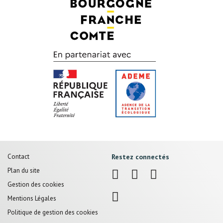
Pied
Contact
Restez connectés
de
Plan du site
page
Gestion des cookies
Mentions Légales
Politique de gestion des cookies