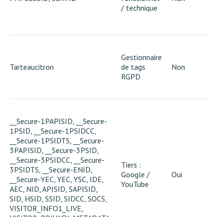
/ technique
Gestionnaire
Tarteaucitron
de tags
Non
RGPD
__Secure-1PAPISID, __Secure-
1PSID, __Secure-1PSIDCC,
__Secure-1PSIDTS, __Secure-
3PAPISID, __Secure-3PSID,
__Secure-3PSIDCC, __Secure-
Tiers :
3PSIDTS, __Secure-ENID,
Google /
Oui
__Secure-YEC, YEC, YSC, IDE,
YouTube
AEC, NID, APISID, SAPISID,
SID, HSID, SSID, SIDCC, SOCS,
VISITOR_INFO1_LIVE,