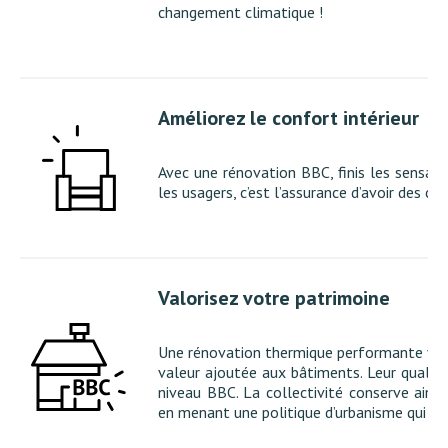
changement climatique !
Améliorez le confort intérieur
Avec une rénovation BBC, finis les sensati
les usagers, c’est l’assurance d’avoir des co
Valorisez votre patrimoine
Une rénovation thermique performante valo
valeur ajoutée aux bâtiments.
Leur qualit
niveau BBC.
La collectivité conserve ainsi
en menant une politique d’urbanisme qui dy