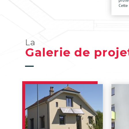
profe
Cette
La
Galerie de proje