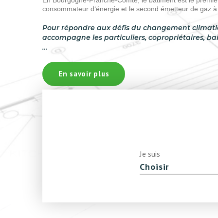
En Bourgogne-Franche-Comté, le bâtiment est le premie
consommateur d‘énergie et le second émetteur de gaz à e
Pour répondre aux défis du changement climatiqu
accompagne les particuliers, copropriétaires, bai
…
En savoir plus
Je suis