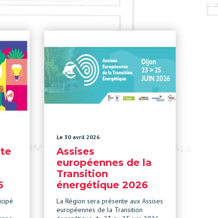
Le 30 avril 2026
te
Assises
européennes de la
Transition
6
énergétique 2026
icipé
La Région sera présente aux Assises
européennes de la Transition