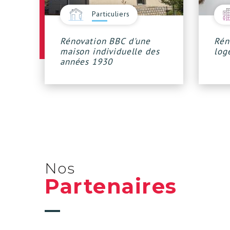
Particuliers
Rénovation BBC d'une
Rén
maison individuelle des
log
années 1930
Nos
Partenaires