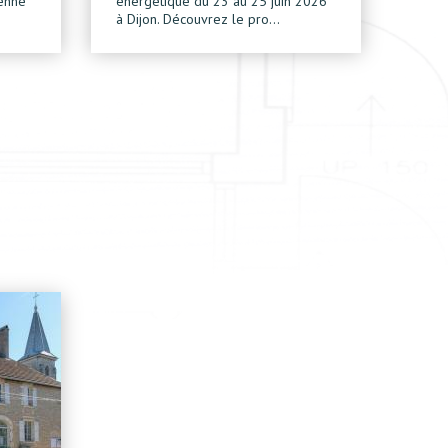
ienne
énergétique du 23 au 25 juin 2026
à Dijon. Découvrez le pro…