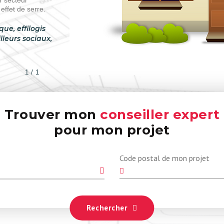
r secteur
ffet de serre.
e, effilogis
lleurs sociaux,
1 / 1
Trouver mon
conseiller expert
pour mon projet
Code postal de mon projet
Rechercher