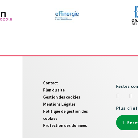
Pied
Contact
Restez co
de
Plan du site
Gestion des cookies
page
Mentions Légales
Plus d'in
Politique de gestion des
cookies
Rece
Protection des données