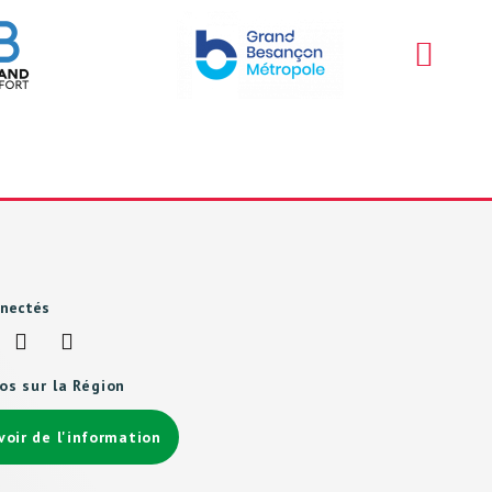
nnectés
fos sur la Région
voir de l'information