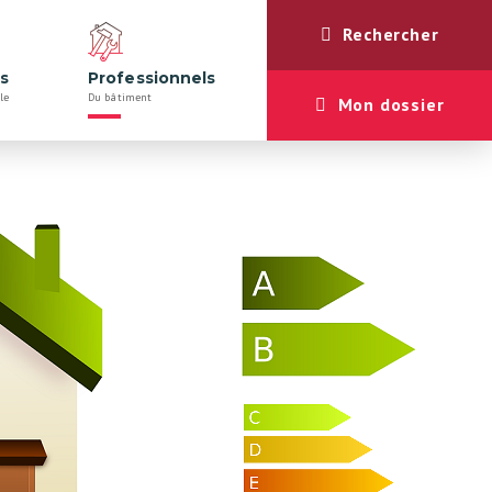
Rechercher
rs
Professionnels
le
Du bâtiment
Mon dossier