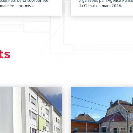
ssionnels de la copropriété.
organisées par l’Agence Paris
 matinée a permis…
du Climat en mars 2026.
ts