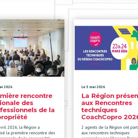
ai 2026
Le 5 mai 2026
mière rencontre
La Région présen
ionale des
aux Rencontres
fessionnels de la
techniques
ropriété
CoachCopro 202
vril 2026, la Région a
2 agents de la Région ont part
isé la première rencontre des
aux rencontres techniques