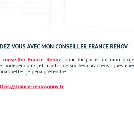
NDEZ-VOUS AVEC MON CONSEILLER FRANCE RENOV'
n
conseiller France Rénov'
pour lui parler de mon proje
 et indépendants, et m’informe sur les caractéristiques é
 auxquelles je peux prétendre.
ttps://france-renov.gouv.fr