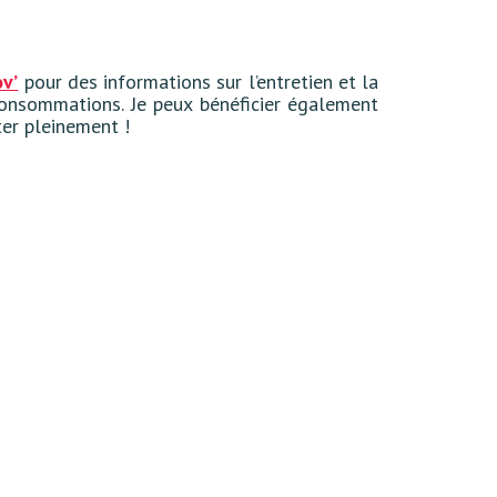
ov’
pour des informations sur l’entretien et la
consommations. Je peux bénéficier également
ter pleinement !