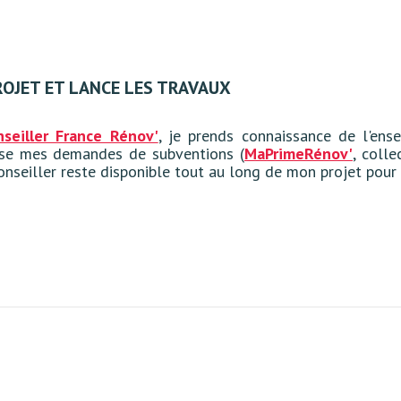
PROJET ET LANCE LES TRAVAUX
nseiller France Rénov'
, je prends connaissance de l'ens
ose mes demandes de subventions (
MaPrimeRénov'
, colle
nseiller reste disponible tout au long de mon projet pour