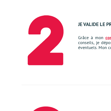
JE VALIDE LE 
Grâce à mon
co
conseils, je dép
éventuels.
Mon co