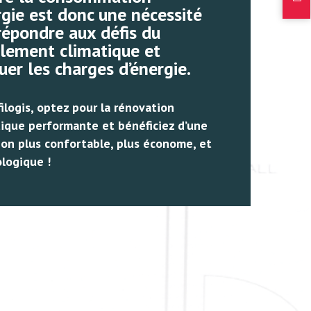
rgie est donc une nécessité
répondre aux défis du
lement climatique et
uer les charges d’énergie.
ilogis, optez pour la rénovation
ique performante et bénéficiez d’une
ion plus confortable, plus économe, et
ologique !