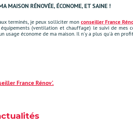
 MA MAISON RÉNOVÉE, ÉCONOME, ET SAINE !
aux terminés, je peux solliciter mon
conseiller France Rén
équipements (ventilation et chauffage) le suivi de mes 
un usage économe de ma maison. Il n’y a plus qu’à en profi
eiller France Rénov'.
actualités