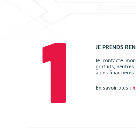
JE PRENDS RE
Je contacte mo
gratuits, neutres
aides financières
En savoir plus :
h