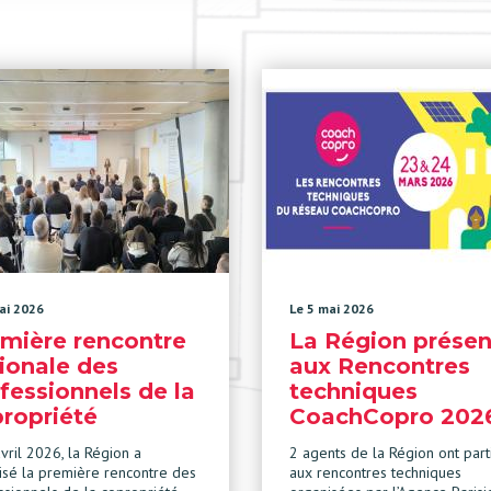
ai 2026
Le 5 mai 2026
mière rencontre
La Région présen
ionale des
aux Rencontres
fessionnels de la
techniques
ropriété
CoachCopro 202
vril 2026, la Région a
2 agents de la Région ont part
isé la première rencontre des
aux rencontres techniques