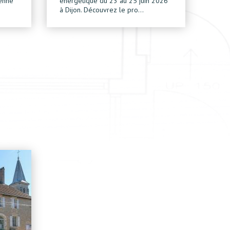
ienne
énergétique du 23 au 25 juin 2026
à Dijon. Découvrez le pro…