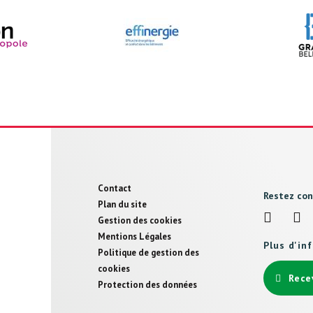
Pied
Contact
Restez co
de
Plan du site
Gestion des cookies
page
Mentions Légales
Plus d'in
Politique de gestion des
cookies
Rece
Protection des données