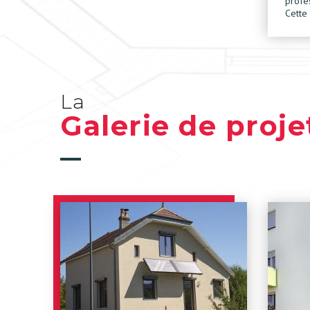
profe
Cette
La
Galerie de proje