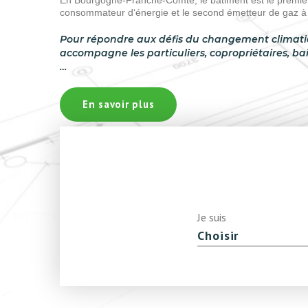
En Bourgogne-Franche-Comté, le bâtiment est le premie
consommateur d‘énergie et le second émetteur de gaz à e
Pour répondre aux défis du changement climatiqu
accompagne les particuliers, copropriétaires, bai
…
En savoir plus
Je suis