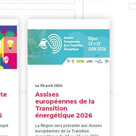
Le 30 avril 2026
te
Assises
européennes de la
Transition
6
énergétique 2026
icipé
La Région sera présente aux Assises
européennes de la Transition