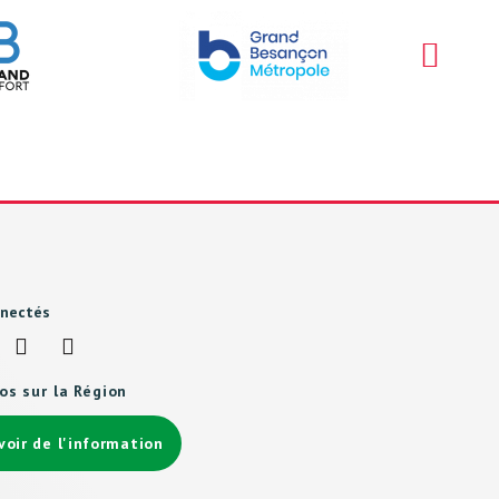
nnectés
fos sur la Région
voir de l'information