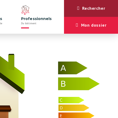
Rechercher
rs
Professionnels
le
Du bâtiment
Mon dossier