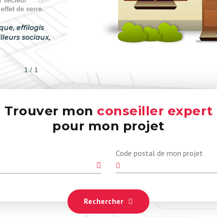
r secteur
ffet de serre.
e, effilogis
lleurs sociaux,
1 / 1
Trouver mon
conseiller expert
pour mon projet
Code postal de mon projet
Rechercher