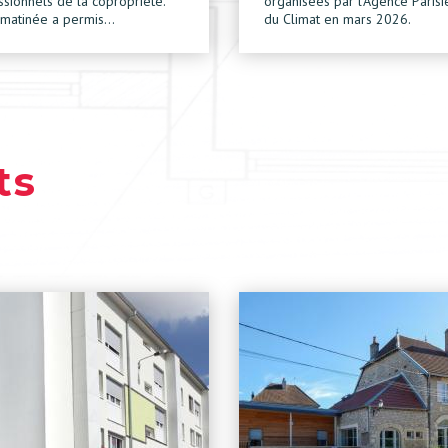
ssionnels de la copropriété.
organisées par l’Agence Paris
 matinée a permis…
du Climat en mars 2026.
ts